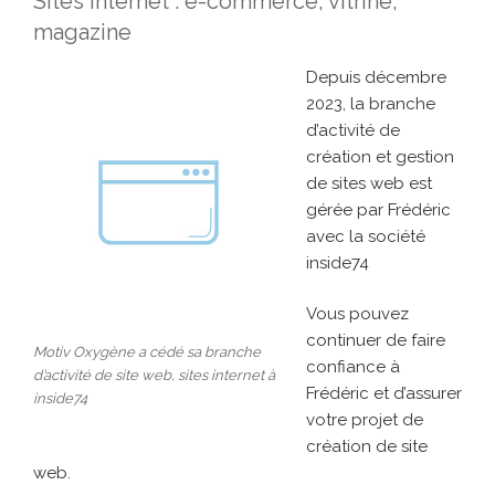
Sites internet : e-commerce, vitrine,
magazine
Depuis décembre
2023, la branche
d’activité de
création et gestion
de sites web est
gérée par Frédéric
avec la société
inside74
Vous pouvez
continuer de faire
Motiv Oxygène a cédé sa branche
confiance à
d’activité de site web, sites internet à
Frédéric et d’assurer
inside74
votre projet de
création de site
web.