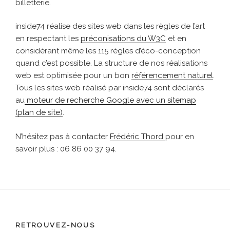
billetterie.
inside74 réalise des sites web dans les règles de l’art
en respectant les
préconisations du W3C
et en
considérant même les 115 règles d’éco-conception
quand c’est possible. La structure de nos réalisations
web est optimisée pour un bon
référencement naturel
.
Tous les sites web réalisé par inside74 sont déclarés
au
moteur de recherche Google avec un sitemap
(plan de site)
.
N’hésitez pas à contacter
Frédéric Thord
pour en
savoir plus : 06 86 00 37 94.
RETROUVEZ-NOUS